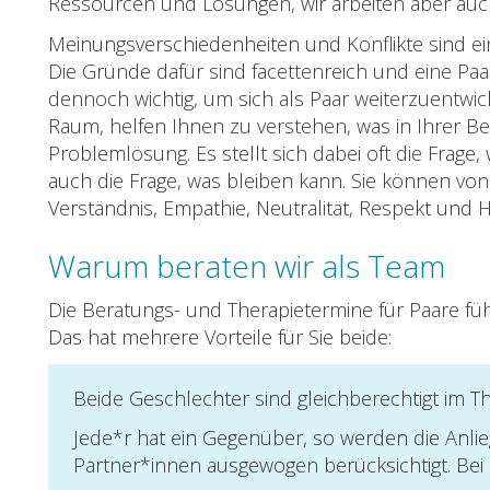
Ressourcen und Lösungen, wir arbeiten aber auc
Meinungsverschiedenheiten und Konflikte sind ein 
Die Gründe dafür sind facettenreich und eine Paark
dennoch wichtig, um sich als Paar weiterzuentwic
Raum, helfen Ihnen zu verstehen, was in Ihrer 
Problemlösung. Es stellt sich dabei oft die Frage, 
auch die Frage, was bleiben kann. Sie können von 
Verständnis, Empathie, Neutralität, Respekt und
Warum beraten wir als Team
Die Beratungs- und Therapietermine für Paare füh
Das hat mehrere Vorteile für Sie beide:
Beide Geschlechter sind gleichberechtigt im T
Jede*r hat ein Gegenüber, so werden die Anli
Partner*innen ausgewogen berücksichtigt. Bei 