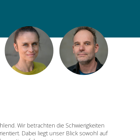
lend. Wir betrachten die Schwierigkeiten
ientiert. Dabei liegt unser Blick sowohl auf