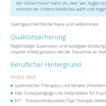
Vier Ohren hören mehr als zwei. Vier Augen s
nehmen wir Unterschiedliches wahr und ergänz
Gleichgeschlechtliche Paare sind willkommen.
Qualitätssicherung
Regelmäßige Supervision und kollegiale Beratung 
unserer Arbeit genauso wie die Teilnahme an We
Beruflicher Hintergrund
André Wick
systemischer Therapeut und Berater (Anerkenn
Dipl. Sozialpädagoge und Heilpraktiker für Psy
EFT – Emotionsfokussierte Paar-Therapie (Weite