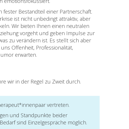
h emotionsfokussiert.
fester Bestandteil einer Partnerschaft.
rise ist nicht unbedingt attraktiv, aber
keln. Wir bieten Ihnen einen neutralen
Beziehung vorgeht und geben Impulse zur
was zu verändern ist. Es stellt sich aber
uns Offenheit, Professionalität,
 Humor erwarten.
re wir in der Regel zu Zweit durch.
herapeut*innenpaar vertreten.
egen und Standpunkte beider
Bedarf sind Einzelgespräche möglich.